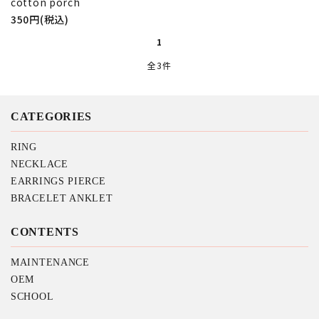
cotton porch
350円(税込)
検索する
1
全3件
CATEGORIES
RING
NECKLACE
EARRINGS PIERCE
BRACELET ANKLET
CONTENTS
MAINTENANCE
OEM
SCHOOL