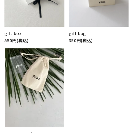
gift box
gift bag
550円(税込)
350円(税込)
favorite
close
キーワード
カテゴリー