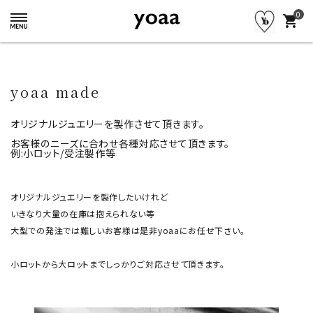
0
shopping_cart
yoaa made
オリジナルジュエリーを製作させて頂きます。
お客様のニーズに合わせ各種対応させて頂きます。
例:小ロット/受注製作等
オリジナルジュエリーを製作したいけれど
いきなり大量の在庫は抱えられない等
大型での発注では難しいお客様は是非yoaaにお任せ下さい。
小ロットから大ロットまでしっかりご対応させて頂きます。