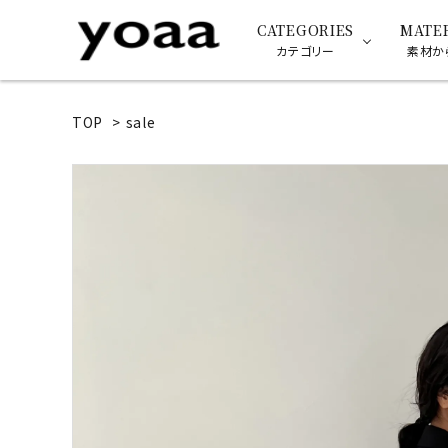
CATEGORIES
MATE
カテゴリー
素材か
TOP
>
sale
k18
sv925
RING