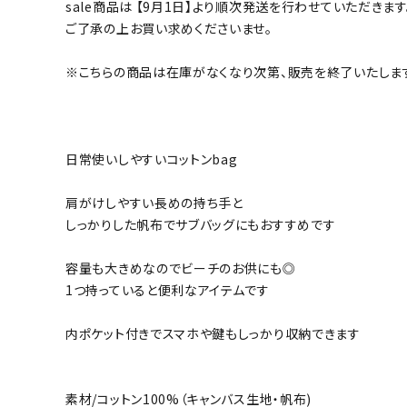
sale商品は 【9月1日】より順次発送を行わせていただきます
ご了承の上お買い求めくださいませ。
※こちらの商品は在庫がなくなり次第、販売を終了いたしま
日常使いしやすいコットンbag
肩がけしやすい長めの持ち手と
しっかりした帆布でサブバッグにもおすすめです
容量も大きめなのでビーチのお供にも◎
1つ持っていると便利なアイテムです
内ポケット付きでスマホや鍵もしっかり収納できます
素材/コットン100%（キャンバス生地・帆布)