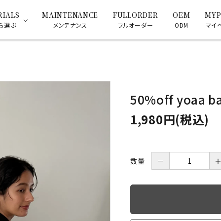
RIALS
MAINTENANCE
FULLORDER
OEM
MYP
ら選ぶ
メンテナンス
フルオーダー
ODM
マイ
AKOYA Pearl
NECKLACE
EARRINGS PIERCE
50%off yoaa b
1,980円(税込)
数量
－