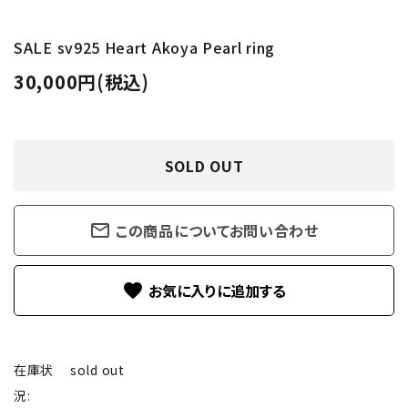
SALE sv925 Heart Akoya Pearl ring
30,000円(税込)
SOLD OUT
mail_outline
この商品についてお問い合わせ
favorite
在庫状
sold out
況: