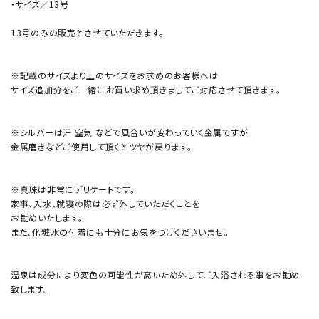
・サイズ／13号
13号のみの販売とさせていただきます。
※記載のサイズより上のサイズをお求めのお客様へは
サイズ追加分をご一緒にお買い求め頂きましてご対応させて頂きます。
※シルバーは汗 空気 などで風合いが変わっていく金属ですが
金属磨きなどご使用して頂くとツヤが戻ります。
※真珠は非常にデリケートです。
家事、入水、就寝の際は必ず外していただくことを
お勧めいたします。
また、化粧水の付着にも十分にお気をつけくださいませ。
温泉は成分により変色の可能性が高いため外してご入浴される事をお勧め
致します。