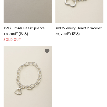
sv925 midi Heart pierce
sv925 every Heart bracelet
18,700円(税込)
35,200円(税込)
SOLD OUT
favorite