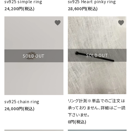
sv925 simple ring
sv925 Heart pinky ring
24,200円(税込)
28,600円(税込)
favorite
favorite
SOLD OUT
SOLD OUT
close
リング計測※単品でのご注文は
sv925 chain ring
承っておりません、詳細はご一読
26,000円(税込)
下さいませ。
キーワード
0円(税込)