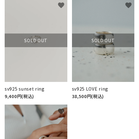
favorite
favorite
カテゴリー
SOLD OUT
SOLD OUT
検索する
sv925 sunset ring
sv925 LOVE ring
9,400円(税込)
38,500円(税込)
favorite