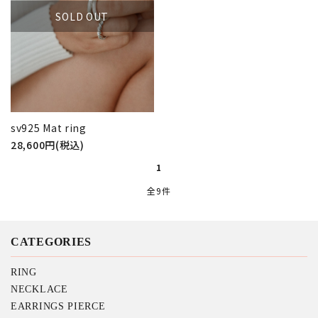
SOLD OUT
sv925 Mat ring
28,600円(税込)
1
全9件
CATEGORIES
RING
NECKLACE
EARRINGS PIERCE